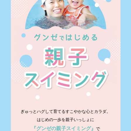
ぎゅっとハグして育てるすこやかな心とカラダ。
はじめの一歩を親子いっしょに
『グンゼの親子スイミング』
で