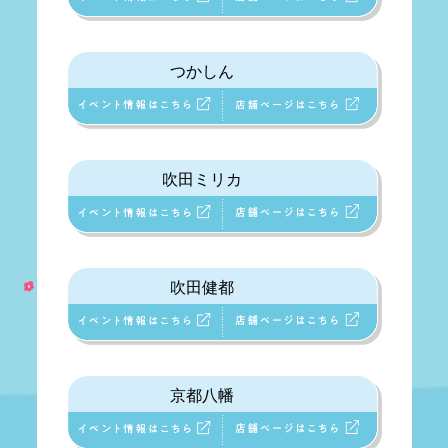
つかしん
吹田ミリカ
吹田健都
京都八幡