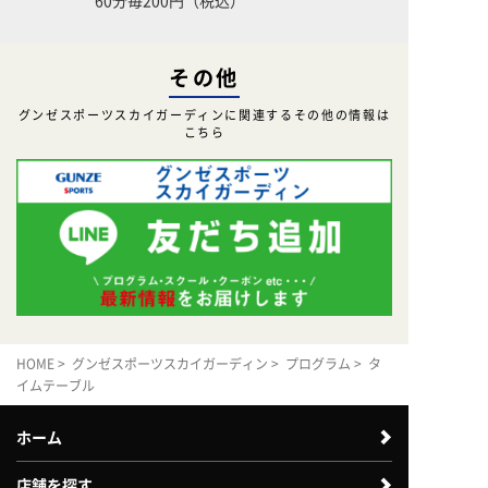
その他
グンゼスポーツスカイガーディンに関連するその他の情報は
こちら
HOME
>
グンゼスポーツスカイガーディン
>
プログラム
> タ
イムテーブル
ホーム
店舗を探す