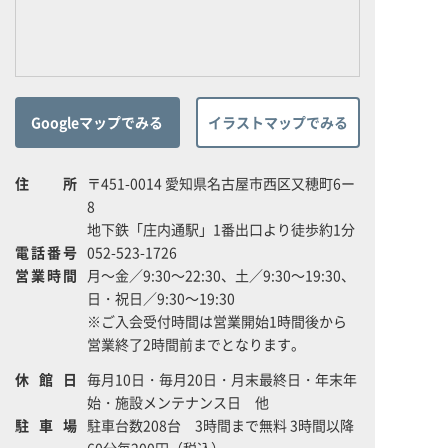
Googleマップでみる
イラストマップでみる
住所
〒451-0014 愛知県名古屋市西区又穂町6ー
8
地下鉄「庄内通駅」1番出口より徒歩約1分
電話番号
052-523-1726
営業時間
月～金／9:30～22:30、土／9:30～19:30、
日・祝日／9:30～19:30
※ご入会受付時間は営業開始1時間後から
営業終了2時間前までとなります。
休館日
毎月10日・毎月20日・月末最終日・年末年
始・施設メンテナンス日 他
駐車場
駐車台数208台 3時間まで無料 3時間以降
60分毎200円（税込）