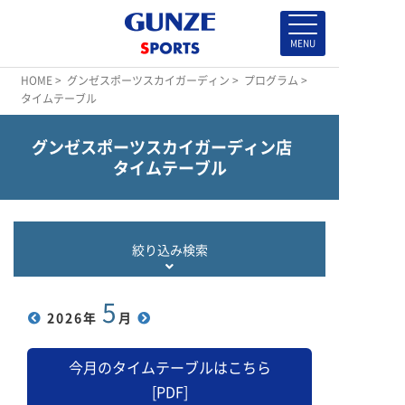
HOME
>
グンゼスポーツスカイガーディン
>
プログラム
>
タイムテーブル
グンゼスポーツスカイガーディン店
タイムテーブル
絞り込み検索
5
2026
年
月
今月のタイムテーブルはこちら
[PDF]