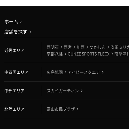
ホーム
店舗を探す
西明石
西宮
川西
つかしん
吹田ミリ
近畿エリア
京都八幡
GUNZE SPORTS FLECX
南草津
中四国エリア
広島祇園
アイビースクエア
中部エリア
スカイガーディン
北陸エリア
富山市民プラザ