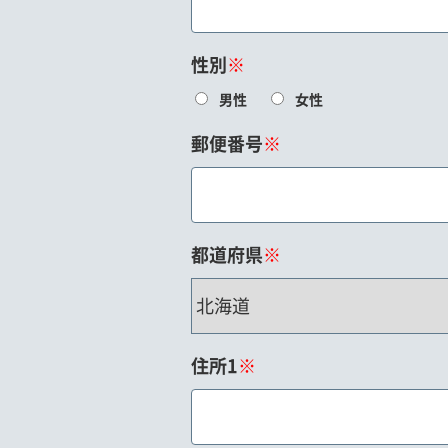
性別
※
男性
女性
郵便番号
※
都道府県
※
住所1
※