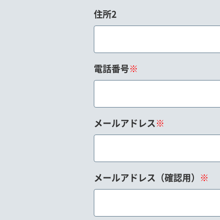
住所2
電話番号
※
メールアドレス
※
メールアドレス（確認用）
※