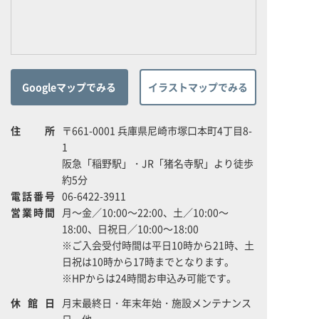
Googleマップでみる
イラストマップでみる
住所
〒661-0001 兵庫県尼崎市塚口本町4丁目8-
1
阪急「稲野駅」・JR「猪名寺駅」より徒歩
約5分
電話番号
06-6422-3911
営業時間
月～金／10:00～22:00、土／10:00～
18:00、日祝日／10:00～18:00
※ご入会受付時間は平日10時から21時、土
日祝は10時から17時までとなります。
※HPからは24時間お申込み可能です。
休館日
月末最終日・年末年始・施設メンテナンス
日 他