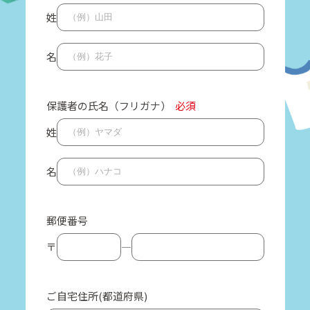
姓
名
保護者の氏名（フリガナ）
必須
姓
名
郵便番号
〒
―
ご自宅住所(都道府県)