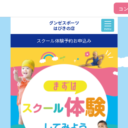
グンゼスポーツ
はびきの店
menu
スクール体験予約お申込み