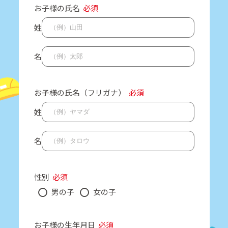
お子様の氏名
必須
姓
名
お子様の氏名（フリガナ）
必須
姓
名
性別
必須
男の子
女の子
お子様の生年月日
必須