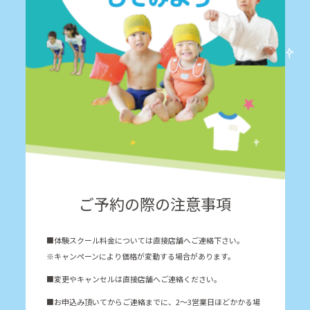
ご予約の際の注意事項
■体験スクール料金については直接店舗へご連絡下さい。
※キャンペーンにより価格が変動する場合があります。
■変更やキャンセルは直接店舗へご連絡ください。
■お申込み頂いてからご連絡までに、2～3営業日ほどかかる場