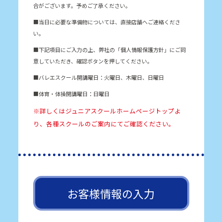
合がございます。予めご了承ください。
■当日に必要な準備物については、直接店舗へご連絡くださ
い。
■下記項目にご入力の上、弊社の「個人情報保護方針」にご同
意していただき、確認ボタンを押してください。
■バレエスクール開講曜日：火曜日、木曜日、日曜日
■体育・体操開講曜日：日曜日
※詳しくはジュニアスクールホームページトップよ
り、各種スクールのご案内にてご確認ください。
お客様情報の入力