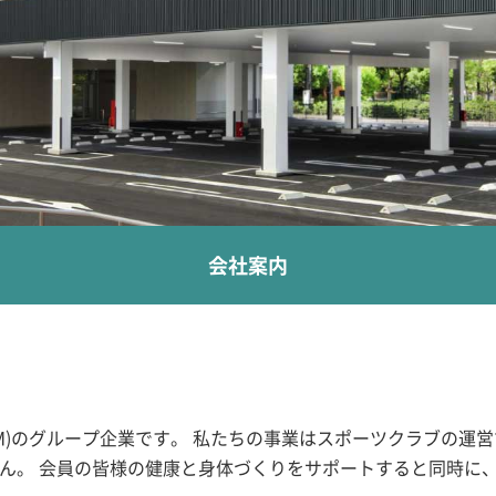
会社案内
RM)のグループ企業です。 私たちの事業はスポーツクラブの運
ん。 会員の皆様の健康と身体づくりをサポートすると同時に