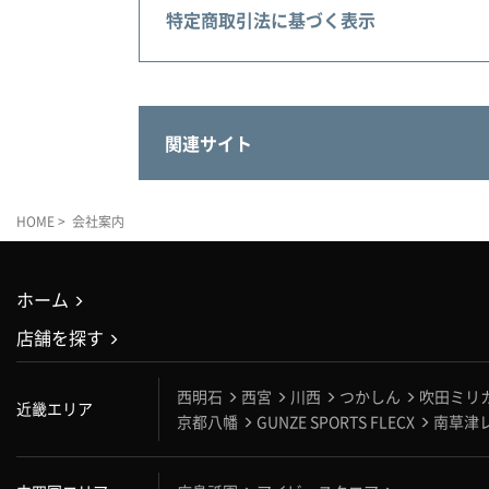
特定商取引法に基づく表示
関連サイト
HOME
> 会社案内
ホーム
店舗を探す
西明石
西宮
川西
つかしん
吹田ミリ
近畿エリア
京都八幡
GUNZE SPORTS FLECX
南草津