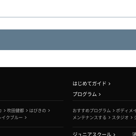
はじめてガイド
プログラム
カ
吹田健都
はびきの
おすすめプログラム
ボディメ
レイクブルー
メンテナンスする
スタジオ
ジュニアスクール