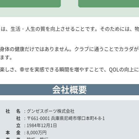
ife)の向上とは、生活・人生の質を向上させることです。そのため
身体の健康だけではありません。クラブに通うことでカラダが
ます。
楽しさ、幸せを実感できる瞬間を増やすことで、QOLの向上
会社概要
会社名
:
グンゼスポーツ株式会社
本社
:
〒661-0001 兵庫県尼崎市塚口本町4-8-1
設立
:
1984年12月1日
資本金
:
8,000万円