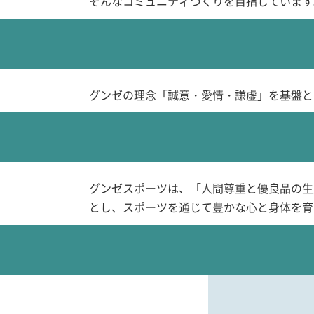
そんなコミュニティづくりを目指しています
グンゼの理念「誠意・愛情・謙虚」を基盤と
グンゼスポーツは、「人間尊重と優良品の生
とし、スポーツを通じて豊かな心と身体を育