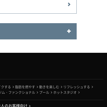
イクする
脂肪を燃やす
動きを楽しむ
リフレッシュする
ジム・ファンクショナル
プール
ホットスタジオ
法人のお客様向け