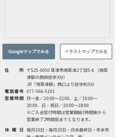
Googleマップでみる
イラストマップでみる
住所
〒525-0050 草津市南草津2丁目5-6 （南草
津駅の西側徒歩3分）
JR「南草津駅」西口より徒歩約3分
電話番号
077-566-5101
営業時間
月～金／10:00～22:00、土／10:00～
20:00、日・祝日／10:00～18:00
※ご入会受付時間は営業開始1時間後から
営業終了2時間前までとなります。
休館日
毎月10日・毎月20日・月末最終日・年末年
始・施設メンテナンス日 他