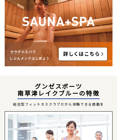
グンゼスポーツ
南草津レイクブルーの特徴
総合型フィットネスクラブだから体験できる感動を