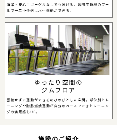
清潔・安心！ゴーグルなしでも泳げる、透明度抜群のプー
ルで一年中快適に水中運動ができる。
ゆったり空間の
ジムフロア
密接せずに運動ができるのびのびとした空間。部位別トレ
ーニングや脂肪燃焼運動が自分のペースでできトレーニン
グの満足感もUP。
施設のご紹介