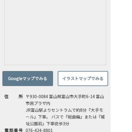
Googleマップでみる
イラストマップでみる
住所
〒930-0084 富山県富山市大手町6-14 富山
市民プラザ内
JR富山駅よりセントラムで約8分『大手モ
ール』下車。 バスで『総曲輪』または『城
址公園前』下車徒歩3分
電話番号
076-424-8801