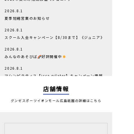
2026.8.1
夏季短縮営業のお知らせ
2026.8.1
スクール入会キャンペーン【8/30まで】《ジュニア》
2026.8.1
みんなのあそびば
好評開催中
2026.8.1
マシンピラティス【icca pilates】キャンペーン情報
2026.8.7
店舗情報
ジム初心者の方へ！最初の1か月で意識したい3つのポ
グンゼスポーツイオンモール広島祇園の詳細はこちら
イント
2026.8.3
スクールカレンダー【2026年10月～2027年3月】
2026.8.2