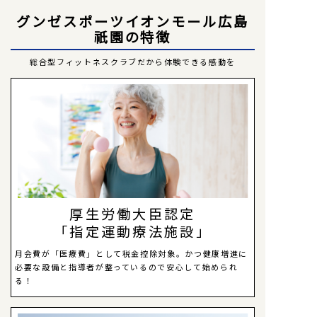
グンゼスポーツイオンモール広島
祇園の特徴
総合型フィットネスクラブだから体験できる感動を
厚生労働大臣認定
「指定運動療法施設」
月会費が「医療費」として税金控除対象。かつ健康増進に
必要な設備と指導者が整っているので安心して始められ
る！