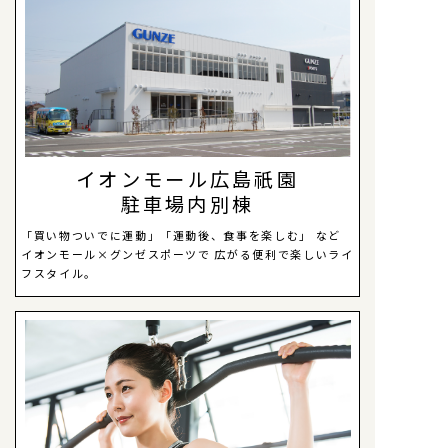
イオンモール広島祇園
駐車場内別棟
「買い物ついでに運動」「運動後、食事を楽しむ」
など
イオンモール×グンゼスポーツで
広がる便利で楽しいライ
フスタイル。