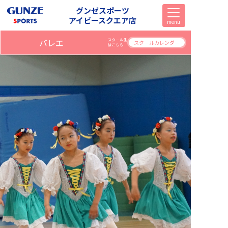
グンゼスポーツ
アイビースクエア店
menu
バレエ
スクールカレンダー