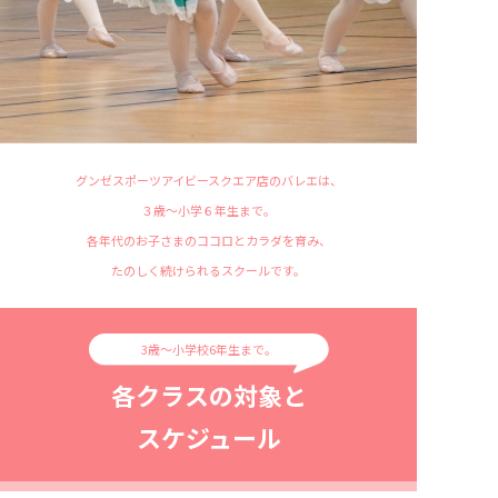
グンゼスポーツアイビースクエア店のバレエは、
３歳〜小学６年生まで。
各年代のお子さまのココロとカラダを育み、
たのしく続けられるスクールです。
3歳〜小学校6年生まで。
各クラスの対象と
スケジュール