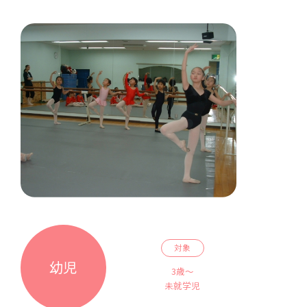
対象
幼児
3歳～
未就学児