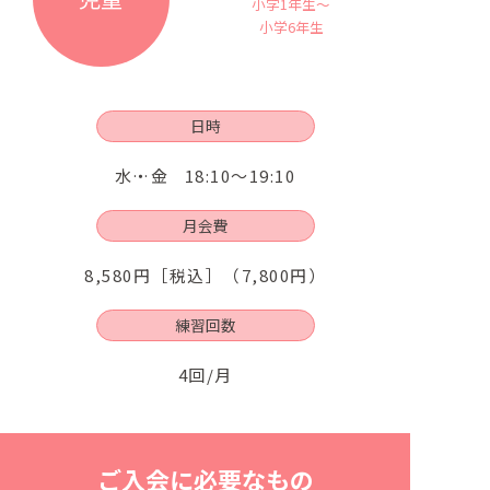
小学1年生～
小学6年生
日時
水・金
18:10～19:10
月会費
8,580円［税込］（7,800円）
練習回数
4回/月
ご入会に必要なもの