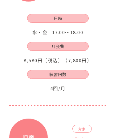
日時
水・金
17:00～18:00
月会費
8,580円［税込］（7,800円）
練習回数
4回/月
対象
児童