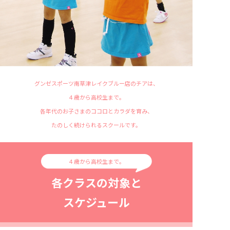
グンゼスポーツ南草津レイクブルー店のチアは、
４歳から高校生まで。
各年代のお子さまのココロとカラダを育み、
たのしく続けられるスクールです。
４歳から高校生まで。
各クラスの対象と
スケジュール