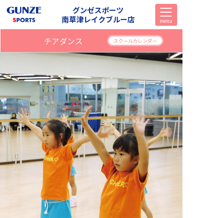
グンゼスポーツ
南草津レイクブルー店
menu
チアダンス
スクールカレンダー