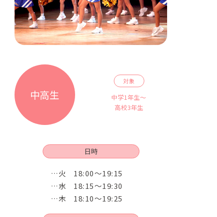
対象
中高生
中学1年生～
高校3年生
日時
火
18:00～19:15
水
18:15～19:30
木
18:10～19:25