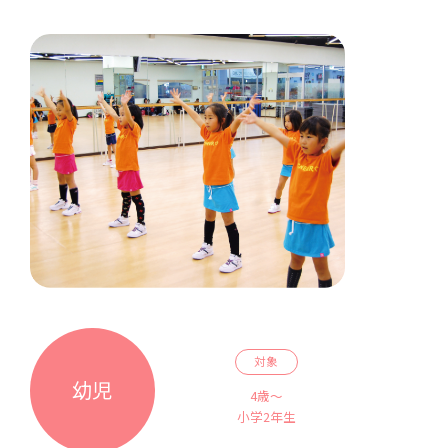
対象
幼児
4歳～
小学2年生