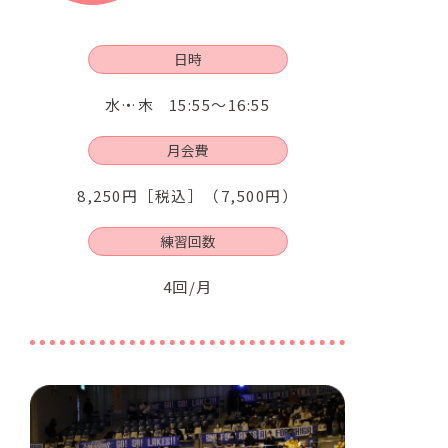
日時
水・木
15:55～16:55
月会費
8,250円［税込］（7,500円）
練習回数
4回/月