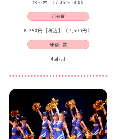
水・木
17:05～18:05
月会費
8,250円［税込］（7,500円）
練習回数
4回/月