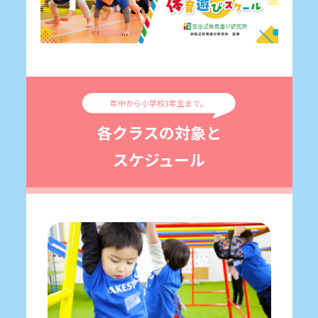
年中から小学校3年生まで。
各クラスの対象と
スケジュール