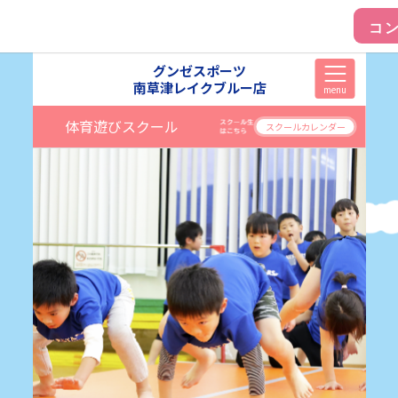
グンゼスポーツ
南草津レイクブルー店
menu
体育遊びスクール
スクールカレンダー