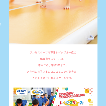
グンゼスポーツ南草津レイクブルー店の
体育遊びスクールは、
年中から小学校3年まで。
各年代のお子さまのココロとカラダを育み、
たのしく続けられるスクールです。