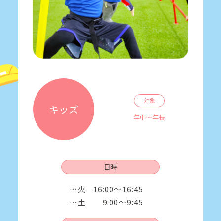
対象
キッズ
年中～年長
日時
火
16:00～16:45
土
9:00～9:45