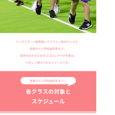
グンゼスポーツ南草津レイクブルー店のテニスは、
年長から小学校高学年まで。
各年代のお子さまのココロとカラダを育み、
たのしく続けられるスクールです。
年長から小学校高学年まで。
各クラスの対象と
スケジュール