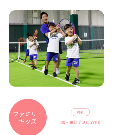
ファミリー
対象
キッズ
5歳～未就学児と保護者