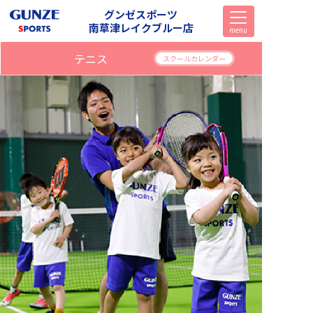
グンゼスポーツ
南草津レイクブルー店
menu
テニス
スクールカレンダー