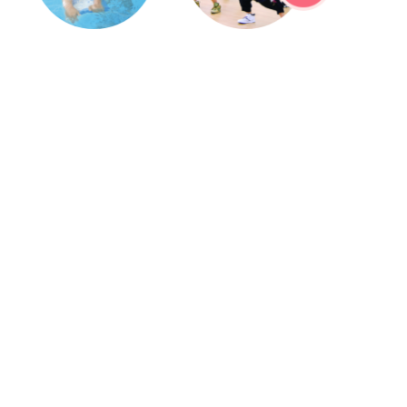
スイミング
ダンス
チア
体育遊びスクール