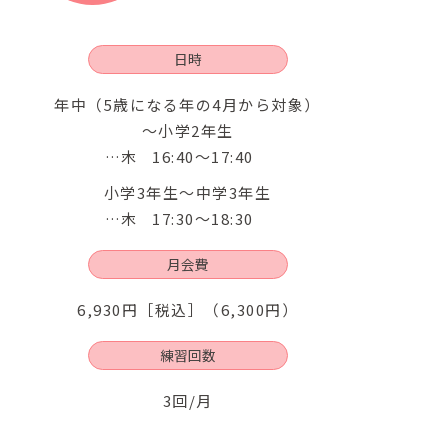
日時
年中（5歳になる年の4月から対象）
～小学2年生
木
16:40〜17:40
小学3年生～中学3年生
木
17:30〜18:30
月会費
6,930円［税込］（6,300円）
練習回数
3回/月