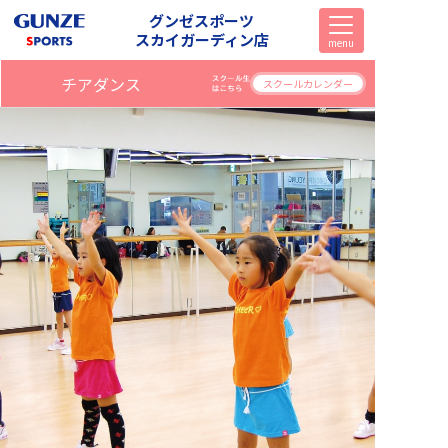
グンゼスポーツ
スカイガーディン店
menu
チアダンス
スクールカレンダー