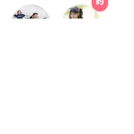
JDAC
たいいく
ダンススクール
会社案内
各種諸届申請