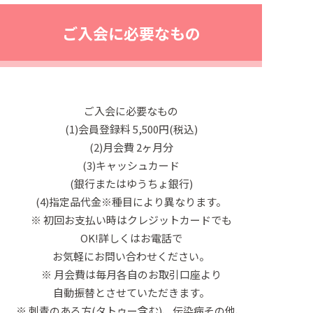
ご入会に必要なもの
ご入会に必要なもの
(1)会員登録料 5,500円(税込)
(2)月会費 2ヶ月分
(3)キャッシュカード
(銀行またはゆうちょ銀行)
(4)指定品代金※種目により異なります。
※ 初回お支払い時はクレジットカードでも
OK!詳しくはお電話で
お気軽にお問い合わせください。
※ 月会費は毎月各自のお取引口座より
自動振替とさせていただきます。
※ 刺青のある方(タトゥー含む)、伝染病その他、