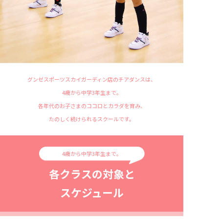
グンゼスポーツスカイガーディン店のチアダンスは、
4歳から中学3年生まで。
各年代のお子さまのココロとカラダを育み、
たのしく続けられるスクールです。
4歳から中学3年生まで。
各クラスの対象と
スケジュール