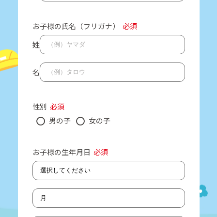
お子様の氏名（フリガナ）
必須
姓
名
性別
必須
男の子
女の子
お子様の生年月日
必須