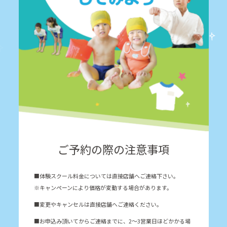
ご予約の際の注意事項
■体験スクール料金については直接店舗へご連絡下さい。
※キャンペーンにより価格が変動する場合があります。
■変更やキャンセルは直接店舗へご連絡ください。
■お申込み頂いてからご連絡までに、2～3営業日ほどかかる場