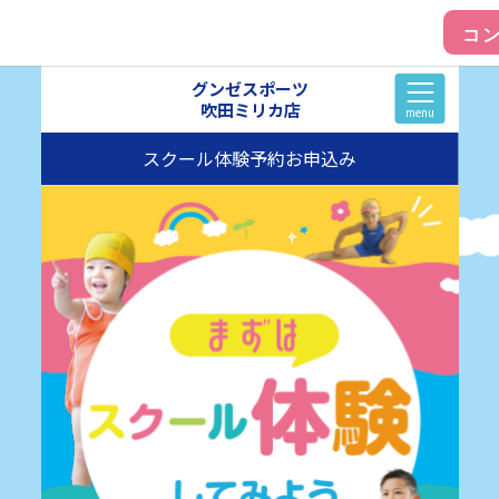
グンゼスポーツ
吹田ミリカ店
menu
スクール体験予約お申込み