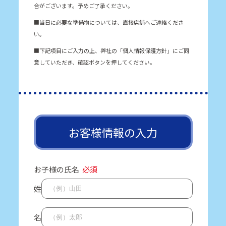
合がございます。予めご了承ください。
■当日に必要な準備物については、直接店舗へご連絡くださ
い。
■下記項目にご入力の上、弊社の「個人情報保護方針」にご同
意していただき、確認ボタンを押してください。
お客様情報の入力
お子様の氏名
必須
姓
名