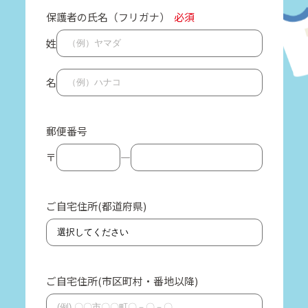
保護者の氏名（フリガナ）
必須
姓
名
郵便番号
〒
―
ご自宅住所(都道府県)
ご自宅住所(市区町村・番地以降)