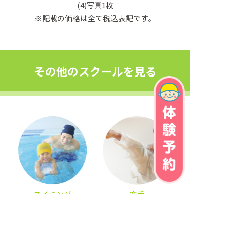
(4)写真1枚
※記載の価格は全て税込表記です。
その他のスクールを見る
スイミング
空手