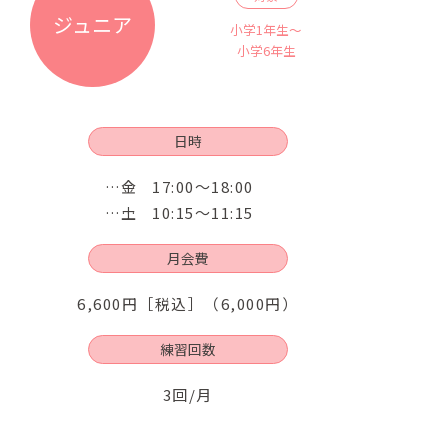
ジュニア
小学1年生～
小学6年生
日時
金
17:00～18:00
土
10:15～11:15
月会費
6,600円［税込］（6,000円）
練習回数
3回/月