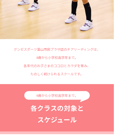
グンゼスポーツ富山市民プラザ店のチアリーディングは、
4歳から小学校高学年まで。
各年代のお子さまのココロとカラダを育み、
たのしく続けられるスクールです。
4歳から小学校高学年まで。
各クラスの対象と
スケジュール