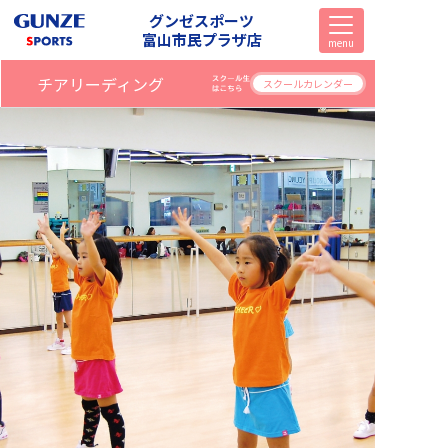
グンゼスポーツ
富山市民プラザ店
menu
チアリーディング
スクールカレンダー