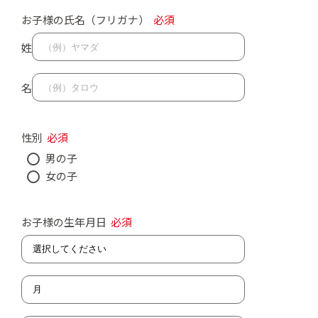
お子様の氏名（フリガナ）
必須
姓
名
性別
必須
男の子
女の子
お子様の生年月日
必須