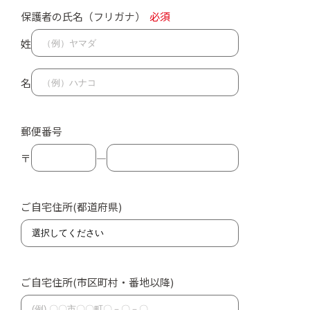
保護者の氏名（フリガナ）
必須
姓
名
郵便番号
〒
―
ご自宅住所(都道府県)
ご自宅住所(市区町村・番地以降)