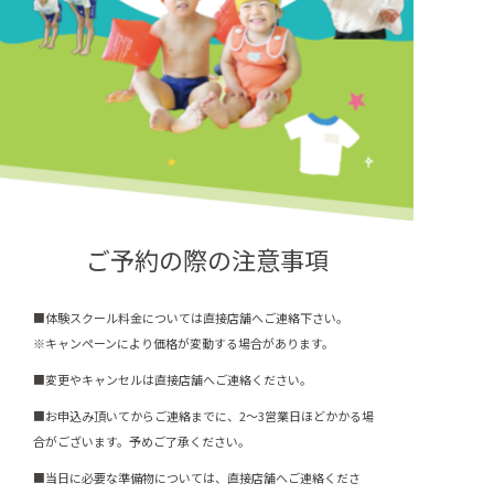
ご予約の際の注意事項
■体験スクール料金については直接店舗へご連絡下さい。
※キャンペーンにより価格が変動する場合があります。
■変更やキャンセルは直接店舗へご連絡ください。
■お申込み頂いてからご連絡までに、2～3営業日ほどかかる場
合がございます。予めご了承ください。
■当日に必要な準備物については、直接店舗へご連絡くださ