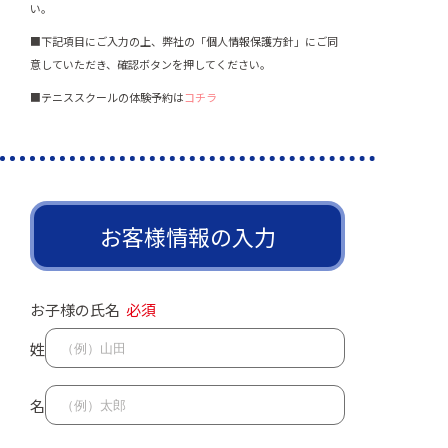
い。
■下記項目にご入力の上、弊社の「個人情報保護方針」にご同
意していただき、確認ボタンを押してください。
■テニススクールの体験予約は
コチラ
お客様情報の入力
お子様の氏名
必須
姓
名