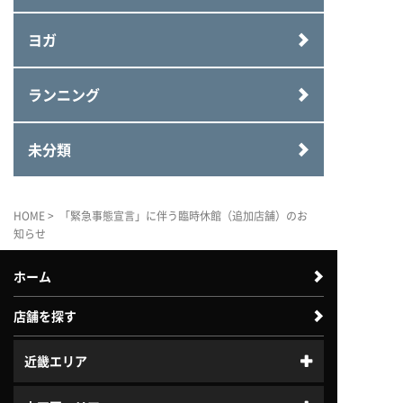
ヨガ
ランニング
未分類
HOME
> 「緊急事態宣言」に伴う臨時休館（追加店舗）のお
知らせ
ホーム
店舗を探す
近畿エリア