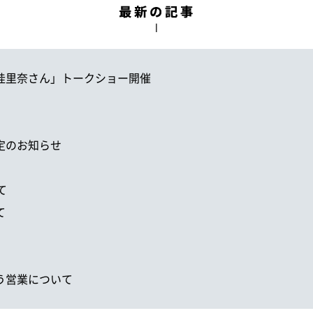
丸山桂里奈さん」トークショー開催
改定のお知らせ
て
て
伴う営業について