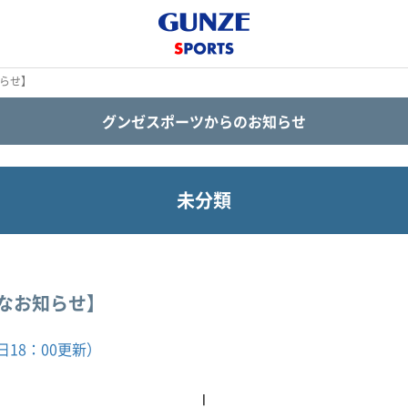
知らせ】
グンゼスポーツからのお知らせ
未分類
要なお知らせ】
18：00更新）