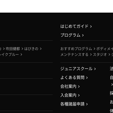
はじめてガイド
プログラム
カ
吹田健都
はびきの
おすすめプログラム
ボディメ
レイクブルー
メンテナンスする
スタジオ
ジュニアスクール
よくある質問
会社案内
入会案内
各種諸届申請