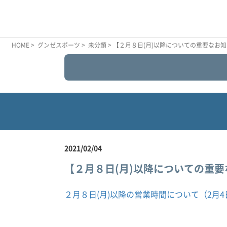
HOME
>
グンゼスポーツ
>
未分類
> 【２月８日(月)以降についての重要なお
2021/02/04
【２月８日(月)以降についての重
２月８日(月)以降の営業時間について（2月4日