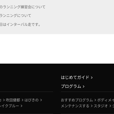
のランニング練習会について
ランニングについて
日はインターバル走です。
はじめてガイド
プログラム
カ
吹田健都
はびきの
おすすめプログラム
ボディメ
レイクブルー
メンテナンスする
スタジオ