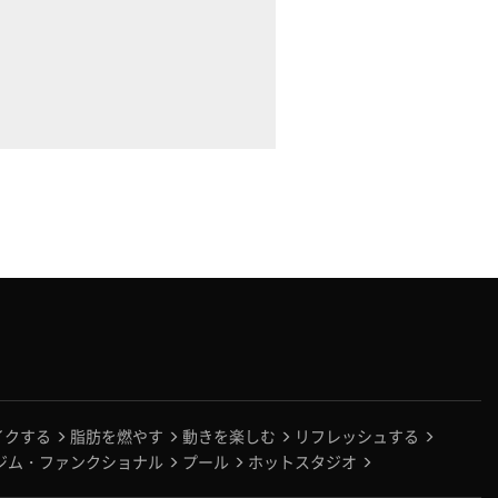
イクする
脂肪を燃やす
動きを楽しむ
リフレッシュする
ジム・ファンクショナル
プール
ホットスタジオ