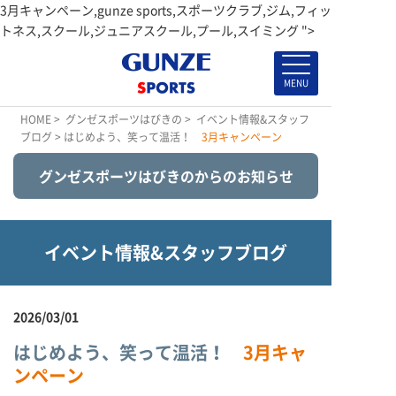
3月キャンペーン,gunze sports,スポーツクラブ,ジム,フィッ
トネス,スクール,ジュニアスクール,プール,スイミング ">
HOME
>
グンゼスポーツはびきの
>
イベント情報&スタッフ
ブログ
> はじめよう、笑って温活！
3月キャンペーン
グンゼスポーツはびきのからのお知らせ
イベント情報&スタッフブログ
2026/03/01
はじめよう、笑って温活！
3月キャ
ンペーン