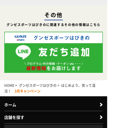
その他
グンゼスポーツはびきのに関連するその他の情報はこちら
HOME
>
グンゼスポーツはびきの
> はじめよう、笑って温
活！
3月キャンペーン
ホーム
店舗を探す