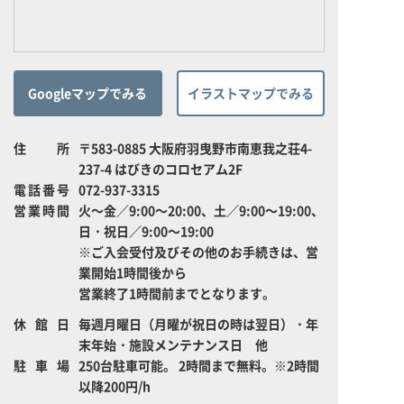
Googleマップでみる
イラストマップでみる
住所
〒583-0885 大阪府羽曳野市南恵我之荘4-
237-4 はびきのコロセアム2F
電話番号
072-937-3315
営業時間
火～金／9:00～20:00、土／9:00～19:00、
日・祝日／9:00～19:00
※ご入会受付及びその他のお手続きは、営
業開始1時間後から
営業終了1時間前までとなります。
休館日
毎週月曜日（月曜が祝日の時は翌日）・年
末年始・施設メンテナンス日 他
駐車場
250台駐車可能。 2時間まで無料。※2時間
以降200円/h