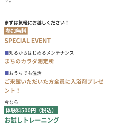
まずは気軽にお越しください！
参加無料
SPECIAL EVENT
■
知るからはじめるメンテナンス
まちのカラダ測定所
■
おうちでも温活
ご来館いただいた方全員に入浴剤プレゼ
ント！
今なら
体験料500円（税込）
お試しトレーニング