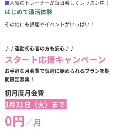
■
人気のトレーナーが毎日楽しくレッスン中！
はじめて温活体験
その他にも講座やイベントがいっぱい！
♪♪運動初心者の方も安心♪♪
スタート応援キャンペーン
お手軽な月会費で気軽に始められるプランを期
間限定募集！
初月度月会費
3月31日（火）まで
0円
／月