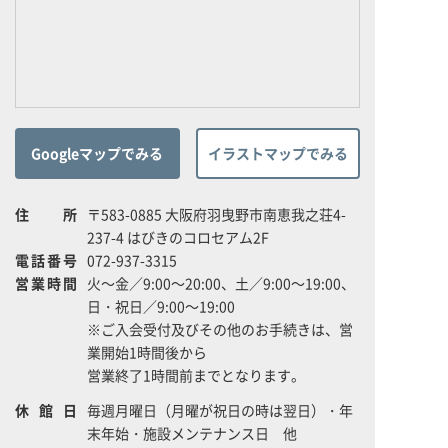
Googleマップでみる
イラストマップでみる
住所
〒583-0885 大阪府羽曳野市南恵我之荘4-
237-4 はびきのコロセアム2F
電話番号
072-937-3315
営業時間
火～金／9:00～20:00、土／9:00～19:00、
日・祝日／9:00～19:00
※ご入会受付及びその他のお手続きは、営
業開始1時間後から
営業終了1時間前までとなります。
休館日
毎週月曜日（月曜が祝日の時は翌日）・年
末年始・施設メンテナンス日 他