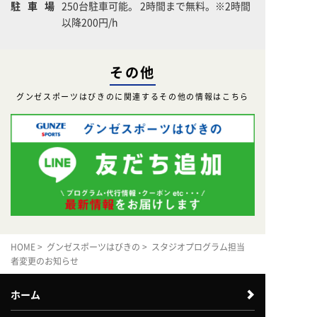
駐車場
250台駐車可能。 2時間まで無料。※2時間
以降200円/h
その他
グンゼスポーツはびきのに関連するその他の情報はこちら
HOME
>
グンゼスポーツはびきの
> スタジオプログラム担当
者変更のお知らせ
ホーム