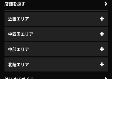
店舗を探す
近畿エリア
中四国エリア
中部エリア
北陸エリア
はじめてガイド
体験利用案内
入会案内
プログラム
ジュニアスクール
よくある質問
会社案内