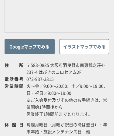
Googleマップでみる
イラストマップでみる
住所
〒583-0885 大阪府羽曳野市南恵我之荘4-
237-4 はびきのコロセアム2F
電話番号
072-937-3315
営業時間
火～金／9:00～20:00、土／9:00～19:00、
日・祝日／9:00～19:00
※ご入会受付及びその他のお手続きは、営
業開始1時間後から
営業終了1時間前までとなります。
休館日
毎週月曜日（月曜が祝日の時は翌日）・年
末年始・施設メンテナンス日 他