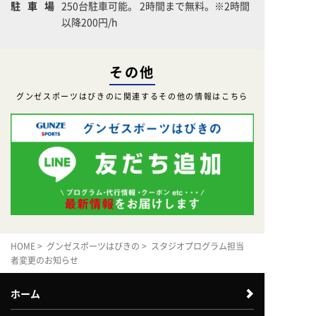
駐車場
250台駐車可能。 2時間まで無料。※2時間
以降200円/h
その他
グンゼスポーツはびきのに関連するその他の情報はこちら
HOME
>
グンゼスポーツはびきの
> スタジオプログラム担当
者変更のお知らせ
ホーム