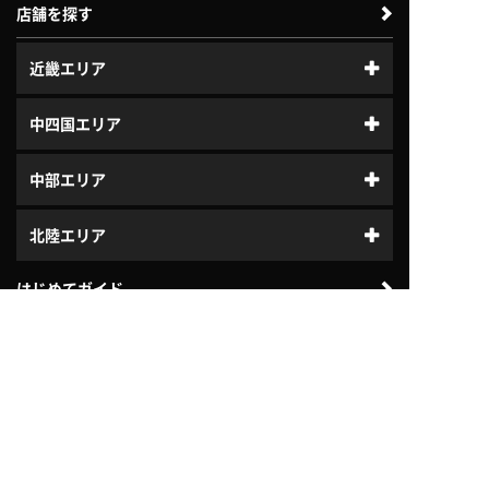
店舗を探す
近畿エリア
中四国エリア
中部エリア
北陸エリア
はじめてガイド
体験利用案内
入会案内
プログラム
ジュニアスクール
よくある質問
会社案内