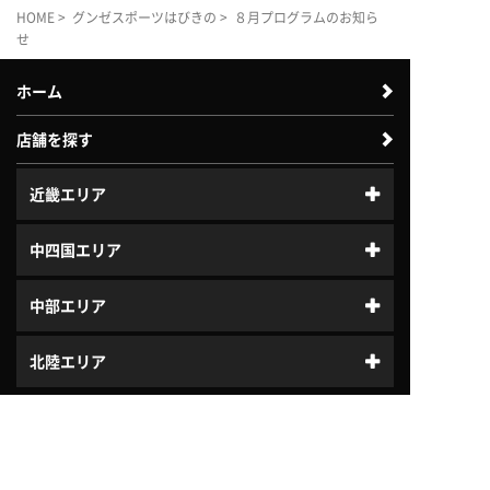
HOME
>
グンゼスポーツはびきの
> ８月プログラムのお知ら
せ
ホーム
店舗を探す
近畿エリア
中四国エリア
中部エリア
北陸エリア
はじめてガイド
体験利用案内
入会案内
プログラム