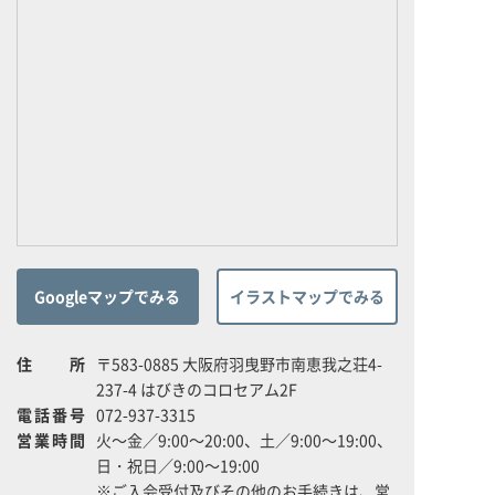
Googleマップでみる
イラストマップでみる
住所
〒583-0885 大阪府羽曳野市南恵我之荘4-
237-4 はびきのコロセアム2F
電話番号
072-937-3315
営業時間
火～金／9:00～20:00、土／9:00～19:00、
日・祝日／9:00～19:00
※ご入会受付及びその他のお手続きは、営