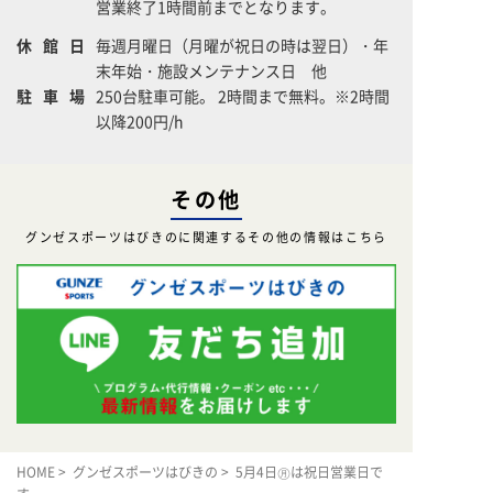
営業終了1時間前までとなります。
休館日
毎週月曜日（月曜が祝日の時は翌日）・年
末年始・施設メンテナンス日 他
駐車場
250台駐車可能。 2時間まで無料。※2時間
以降200円/h
その他
グンゼスポーツはびきのに関連するその他の情報はこちら
HOME
>
グンゼスポーツはびきの
> 5月4日㊊は祝日営業日で