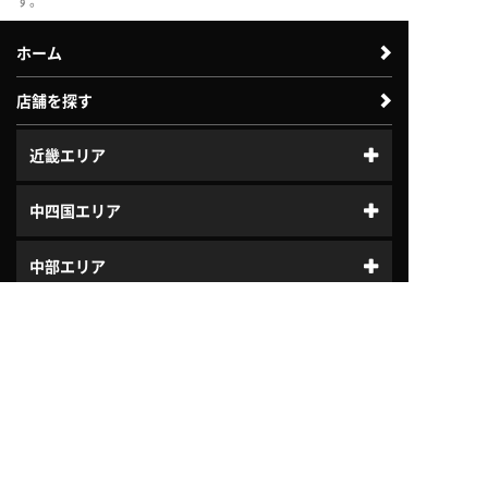
す。
ホーム
店舗を探す
近畿エリア
中四国エリア
中部エリア
体験利用案内
入会案内
北陸エリア
はじめてガイド
プログラム
ジュニアスクール