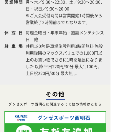
営業時間
月～木／9:30～22:30、土／9:30～20:00、
日・祝日／9:30～20:00
※ご入会受付時間は営業開始1時間後から
営業終了2時間前までとなります。
休館日
毎週金曜日・年末年始・施設メンテナンス
日 他
駐車場
共用180台 駐車場施設利用3時間無料 施設
利用後隣のマックスバリュでの1,000円以
上のお買い物でさらに1時間延長になりま
した 以降 平日220円/30分 最大1,100円、
土日祝220円/30分 最大無し
その他
グンゼスポーツ西明石に関連するその他の情報はこちら