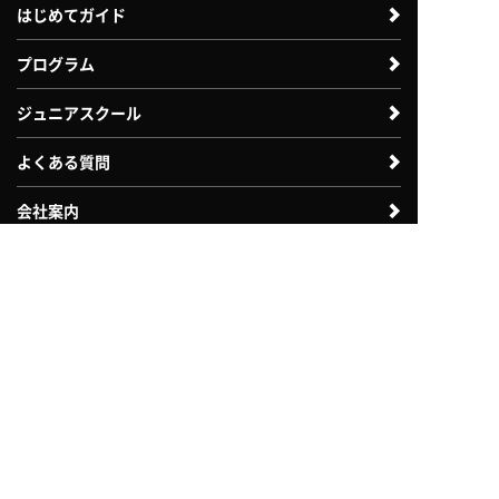
はじめてガイド
プログラム
ジュニアスクール
よくある質問
会社案内
体験利用案内
入会案内
法人のお客様向け
自治体・教育機関向け
採用情報
お問い合わせ
各種諸届申請