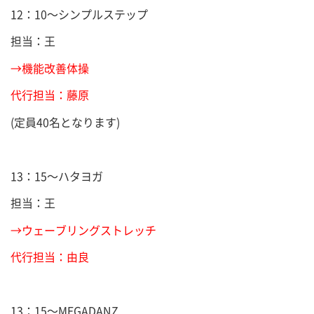
12：10～シンプルステップ
担当：王
→機能改善体操
代行担当：藤原
(定員40名となります)
13：15～ハタヨガ
担当：王
→ウェーブリングストレッチ
代行担当：由良
13：15～MEGADANZ