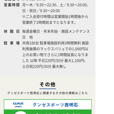
営業時間
月～木／9:30～22:30、土／9:30～20:00、
日・祝日／9:30～20:00
※ご入会受付時間は営業開始1時間後から
営業終了2時間前までとなります。
休館日
毎週金曜日・年末年始・施設メンテナンス
日 他
駐車場
共用180台 駐車場施設利用3時間無料 施設
利用後隣のマックスバリュでの1,000円以
上のお買い物でさらに1時間延長になりま
した 以降 平日220円/30分 最大1,100円、
土日祝220円/30分 最大無し
その他
グンゼスポーツ西明石に関連するその他の情報はこちら