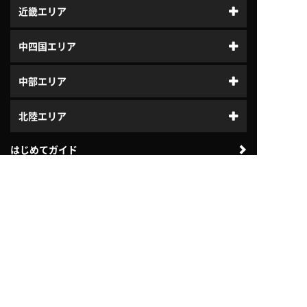
近畿エリア
中四国エリア
中部エリア
北陸エリア
はじめてガイド
体験利用案内
入会案内
プログラム
ジュニアスクール
よくある質問
会社案内
法人のお客様向け