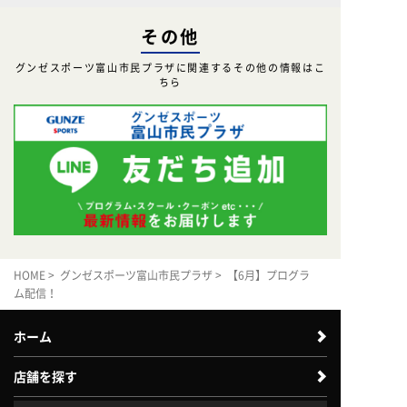
その他
グンゼスポーツ富山市民プラザに関連するその他の情報はこ
ちら
HOME
>
グンゼスポーツ富山市民プラザ
> 【6月】プログラ
ム配信！
ホーム
店舗を探す