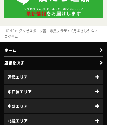
HOME
>
グンゼスポーツ富山市民プラザ
> 6月あきじかんプ
ログラム
ホーム
店舗を探す
近畿エリア
中四国エリア
中部エリア
北陸エリア