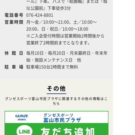
ール』下車。 バスで『総曲輪』または『城
址公園前』下車徒歩3分
電話番号
076-424-8801
営業時間
月～金／10:00～21:00、土／10:00～
20:00、日・祝日／10:00～18:00
※ご入会受付時間は営業開始1時間後から
営業終了2時間前までとなります。
休館日
毎月10日・毎月20日・月末最終日・年末年
始・施設メンテナンス日 他
駐車場
駐車場150台2時間まで無料
その他
グンゼスポーツ富山市民プラザに関連するその他の情報はこ
ちら