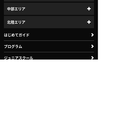
中部エリア
北陸エリア
はじめてガイド
プログラム
ジュニアスクール
体験利用案内
入会案内
よくある質問
会社案内
法人のお客様向け
自治体・教育機関向け