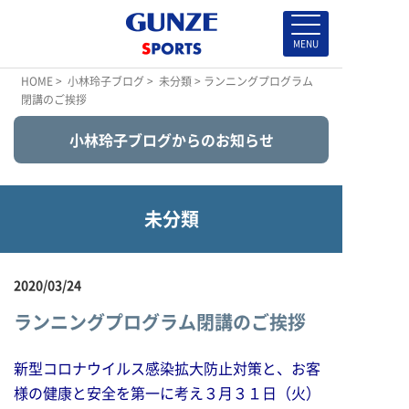
HOME
>
小林玲子ブログ
>
未分類
> ランニングプログラム
閉講のご挨拶
小林玲子ブログからのお知らせ
未分類
2020/03/24
ランニングプログラム閉講のご挨拶
新型コロナウイルス感染拡大防止対策と、お客
様の健康と安全を第一に考え３月３１日（火）