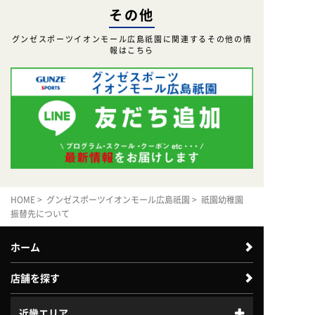
その他
グンゼスポーツイオンモール広島祇園に関連するその他の情
報はこちら
HOME
>
グンゼスポーツイオンモール広島祇園
> 祇園幼稚園
振替先について
ホーム
店舗を探す
近畿エリア