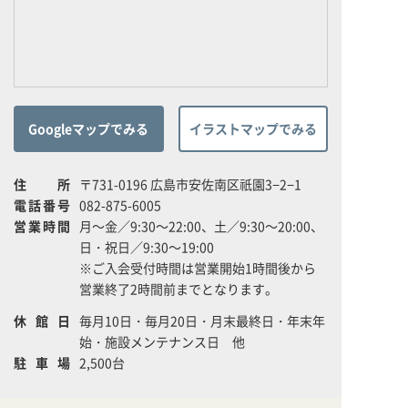
Googleマップでみる
イラストマップでみる
住所
〒731-0196 広島市安佐南区祇園3−2−1
電話番号
082-875-6005
営業時間
月～金／9:30～22:00、土／9:30～20:00、
日・祝日／9:30～19:00
※ご入会受付時間は営業開始1時間後から
営業終了2時間前までとなります。
休館日
毎月10日・毎月20日・月末最終日・年末年
始・施設メンテナンス日 他
駐車場
2,500台