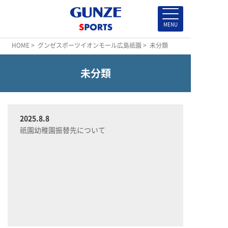
HOME
>
グンゼスポーツイオンモール広島祇園
> 未分類
未分類
2025.8.8
祇園幼稚園振替先について