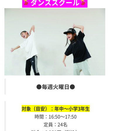
ダンススクール
●毎週火曜日●
対象（目安）：年中～小学3年生
時間：16:50～17:50
定員：24名