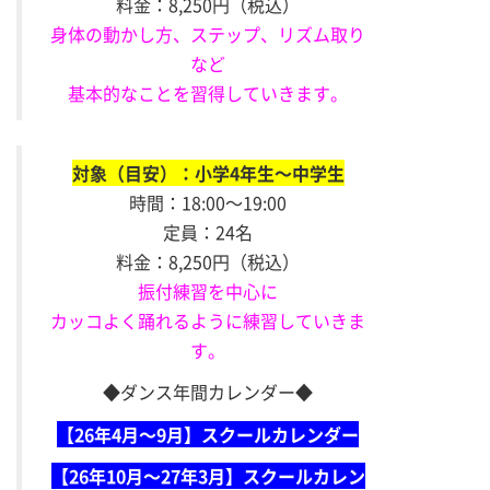
料金：8,250円（税込）
身体の動かし方、ステップ、リズム取り
など
基本的なことを習得していきます。
対象（目安）
：小学4年生～中学生
時間：18:00～19:00
定員：24名
料金：8,250円（税込）
振付練習を中心に
カッコよく踊れるように練習していきま
す。
◆ダンス年間カレンダー◆
【26年4月～9月】スクールカレンダー
【26年10月～27年3月】スクールカレン