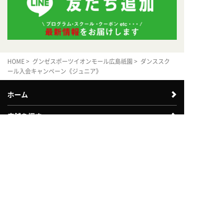
HOME
>
グンゼスポーツイオンモール広島祇園
> ダンススク
ール入会キャンペーン《ジュニア》
ホーム
店舗を探す
体験利用案内
入会案内
近畿エリア
中四国エリア
中部エリア
北陸エリア