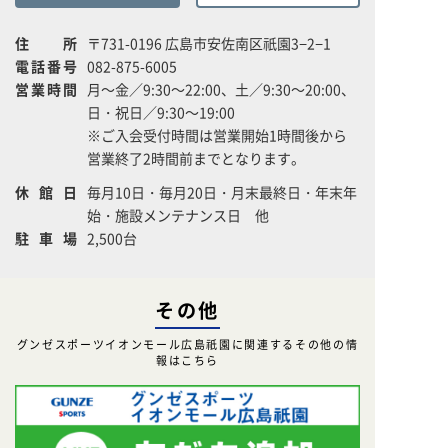
住所
〒731-0196 広島市安佐南区祇園3−2−1
電話番号
082-875-6005
営業時間
月～金／9:30～22:00、土／9:30～20:00、
日・祝日／9:30～19:00
※ご入会受付時間は営業開始1時間後から
営業終了2時間前までとなります。
休館日
毎月10日・毎月20日・月末最終日・年末年
始・施設メンテナンス日 他
駐車場
2,500台
その他
グンゼスポーツイオンモール広島祇園に関連するその他の情
報はこちら