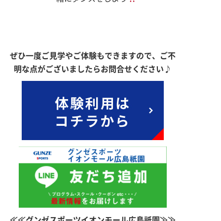
ぜひ一度ご見学やご体験もできますので、ご不
明な点がございましたらお問合せください♪
≪≪グンゼスポーツイオンモール広島祇園≫≫