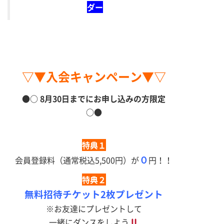
ダー
▽▼入会キャンペーン▼▽
●○ 8
月30
日までにお申し込みの方限定
○●
特典１
０
会員登録料（通常税込5,500円）が
円！！
特典２
無料招待チケット2枚プレゼント
※お友達にプレゼントして
一緒にダンスをしよう