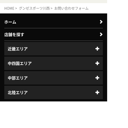
HOME
>
グンゼスポーツ川西
> お問い合わせフォーム
ホーム
店舗を探す
近畿エリア
中四国エリア
中部エリア
北陸エリア
はじめてガイド
体験利用案内
入会案内
プログラム