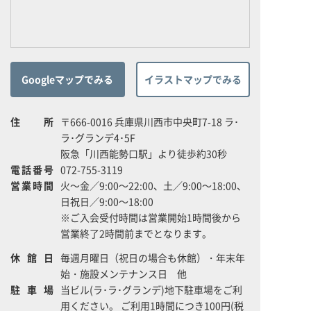
Googleマップでみる
イラストマップでみる
住所
〒666-0016 兵庫県川西市中央町7-18 ラ･
ラ･グランデ4･5F
阪急「川西能勢口駅」より徒歩約30秒
電話番号
072-755-3119
営業時間
火～金／9:00～22:00、土／9:00～18:00、
日祝日／9:00～18:00
※ご入会受付時間は営業開始1時間後から
営業終了2時間前までとなります。
休館日
毎週月曜日（祝日の場合も休館）・年末年
始・施設メンテナンス日 他
駐車場
当ビル(ラ･ラ･グランデ)地下駐車場をご利
用ください。 ご利用1時間につき100円(税