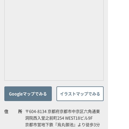
Googleマップでみる
イラストマップでみる
住所
〒604-8134 京都府京都市中京区六角通東
洞院西入堂之前町254 WEST18ビル9F
京都市営地下鉄『烏丸御池』より徒歩3分