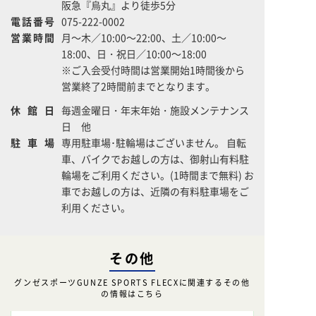
阪急『烏丸』より徒歩5分
電話番号
075-222-0002
営業時間
月～木／10:00～22:00、土／10:00～
18:00、日・祝日／10:00～18:00
※ご入会受付時間は営業開始1時間後から
営業終了2時間前までとなります。
休館日
毎週金曜日・年末年始・施設メンテナンス
日 他
駐車場
専用駐車場･駐輪場はございません。 自転
車、バイクでお越しの方は、御射山有料駐
輪場をご利用ください。(1時間まで無料) お
車でお越しの方は、近隣の有料駐車場をご
利用ください。
その他
グンゼスポーツGUNZE SPORTS FLECXに関連するその他
の情報はこちら