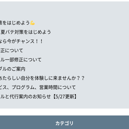
対策をはじめよう
LECXで 夏バテ対策をはじめよう
するなら今がチャンス！！
部修正について
テーブル一部修正について
ーブルのご案内
すか？あたらしい自分を体験しに来ませんか？？
供サービス、プログラム、営業時間について
ーブルと代行案内のお知らせ【5/27更新】
カテゴリ