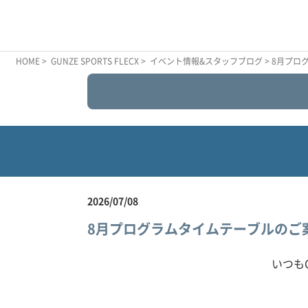
HOME
>
GUNZE SPORTS FLECX
>
イベント情報&スタッフブログ
> 8月プ
2026/07/08
8月プログラムタイムテーブルのご
いつもG