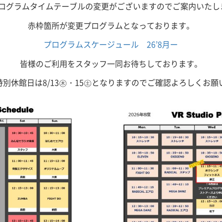
プログラムタイムテーブルの変更がございますのでご案内いたし
赤枠箇所が変更プログラムとなっております。
プログラムスケージュール 26’8月ー
皆様のご利用をスタッフ一同お待ちしております。
特別休館日は8/13㊍・15㊏となりますのでご確認よろしくお願