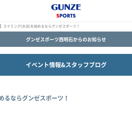
ル】スイミング(水泳)を始めるならグンゼスポーツ！
グンゼスポーツ西明石からのお知らせ
イベント情報&スタッフブログ
始めるならグンゼスポーツ！