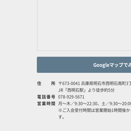
Googleマップで
住所
〒673-0041 兵庫県明石市西明石南町3丁
JR「西明石駅」より徒歩約5分
電話番号
078-929-5671
営業時間
月～木／9:30～22:30、土／9:30～20:
※ご入会受付時間は営業開始1時間後か
す。