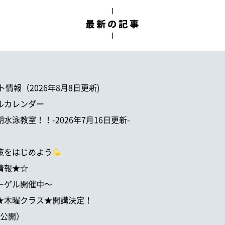
ント情報（2026年8月8日更新)
ールカレンダー
期水泳教室！！-2026年7月16日更新-
対策をはじめよう
ト情報★☆
ューゲル開催中～
ール★木曜クラス★開講決定！
/8公開）