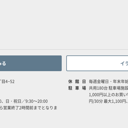
みる
イ
目4−52
休館日
毎週金曜日・年末年
駐車場
共用180台 駐車場
1,000円以上のお買
00、日・祝日／9:30～20:00
円/30分 最大1,100
ら営業終了2時間前までとなりま