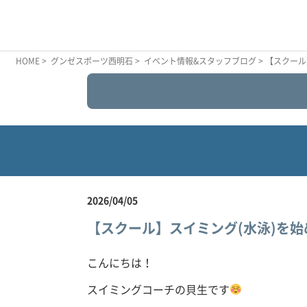
HOME
>
グンゼスポーツ西明石
>
イベント情報&スタッフブログ
> 【スクー
2026/04/05
【スクール】スイミング(水泳)を
こんにちは！
スイミングコーチの貝生です