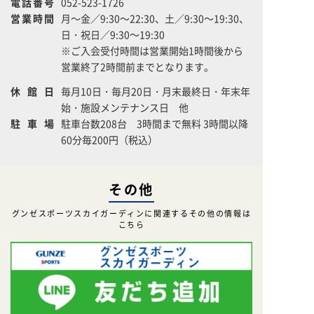
電話番号
052-523-1726
営業時間
月～金／9:30～22:30、土／9:30～19:30、
日・祝日／9:30～19:30
※ご入会受付時間は営業開始1時間後から
営業終了2時間前までとなります。
休館日
毎月10日・毎月20日・月末最終日・年末年
始・施設メンテナンス日 他
駐車場
駐車台数208台 3時間まで無料 3時間以降
60分毎200円（税込）
その他
グンゼスポーツスカイガーディンに関連するその他の情報は
こちら