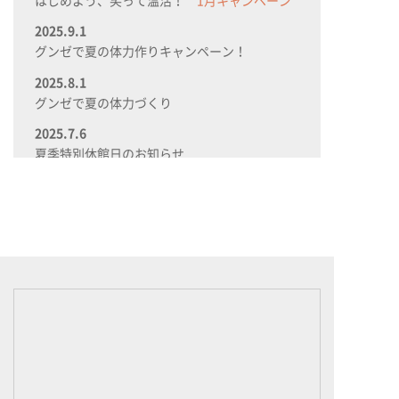
2025.9.1
グンゼで夏の体力作りキャンペーン！
2025.8.1
グンゼで夏の体力づくり
2025.7.6
夏季特別休館日のお知らせ
2025.7.1
グンゼで夏の体力づくり
2025.6.1
なるほど！けんこう広場OPEN
2025.3.10
3/11（火）～3/13（木）の施設ご利用につい
て。