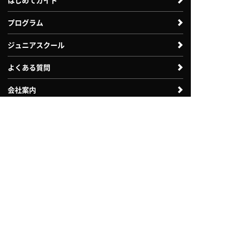
はじめてガイド
プログラム
ジュニアスクール
よくある質問
会社案内
体験利用案内
入会案内
法人のお客様向け
自治体・教育機関向け
採用情報
お問い合わせ
各種諸届申請