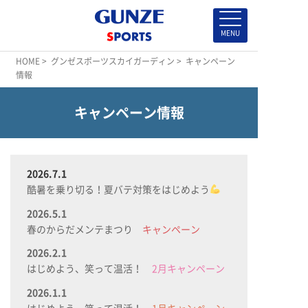
HOME
>
グンゼスポーツスカイガーディン
> キャンペーン
情報
キャンペーン情報
2026.7.1
酷暑を乗り切る！夏バテ対策をはじめよう
2026.5.1
春のからだメンテまつり
キャンペーン
2026.2.1
はじめよう、笑って温活！
2月キャンペーン
2026.1.1
はじめよう、笑って温活！
1月キャンペーン