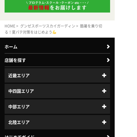
HOME
>
グンゼスポーツスカイガーディン
> 酷暑を乗り切
る！夏バテ対策をはじめよう
ホーム
店舗を探す
近畿エリア
中四国エリア
中部エリア
北陸エリア