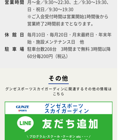
営業時間
月～金／9:30～22:30、土／9:30～19:30、
日・祝日／9:30～19:30
※ご入会受付時間は営業開始1時間後から
営業終了2時間前までとなります。
休館日
毎月10日・毎月20日・月末最終日・年末年
始・施設メンテナンス日 他
駐車場
駐車台数208台 3時間まで無料 3時間以降
60分毎200円（税込）
その他
グンゼスポーツスカイガーディンに関連するその他の情報は
こちら