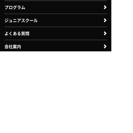
プログラム
ジュニアスクール
よくある質問
会社案内
体験利用案内
入会案内
法人のお客様向け
自治体・教育機関向け
採用情報
お問い合わせ
各種諸届申請