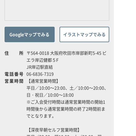
Googleマップでみる
イラストマップでみる
住所
〒564-0018 大阪府吹田市岸部新町5-45 ビ
エラ岸辺健都５F
JR岸辺駅直結
電話番号
06-6836-7319
営業時間
【通常営業時間】
平日／10:00～23:00、土／10:00～20:00、
日・祝日／10:00～18:00
※ご入会受付時間は通常営業時間の開始1
時間後から通常営業時間の終了2時間前ま
でとなります。
【深夜早朝セルフ営業時間】