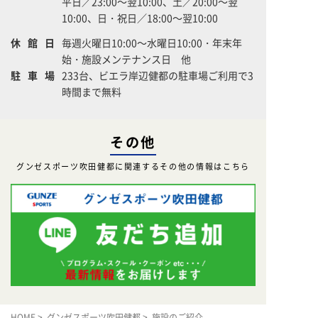
平日／23:00～翌10:00、土／20:00～翌
10:00、日・祝日／18:00～翌10:00
休館日
毎週火曜日10:00～水曜日10:00・年末年
始・施設メンテナンス日 他
駐車場
233台、ビエラ岸辺健都の駐車場ご利用で3
時間まで無料
その他
グンゼスポーツ吹田健都に関連するその他の情報はこちら
HOME
>
グンゼスポーツ吹田健都
> 施設のご紹介