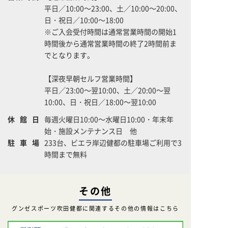
平日／10:00～23:00、土／10:00～20:00、
日・祝日／10:00～18:00
※ご入会受付時間は通常営業時間の開始1
時間後から通常営業時間の終了2時間前ま
でとなります。
【深夜早朝セルフ営業時間】
平日／23:00～翌10:00、土／20:00～翌
10:00、日・祝日／18:00～翌10:00
休館日
毎週火曜日10:00～水曜日10:00・年末年
始・施設メンテナンス日 他
駐車場
233台、ビエラ岸辺健都の駐車場ご利用で3
時間まで無料
その他
グンゼスポーツ吹田健都に関連するその他の情報はこちら