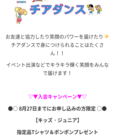
お友達と協力したり笑顔のパワーを届けたり
チアダンスで身につけられることはたくさ
ん！！
イベント出演などでキラキラ輝く笑顔をみんな
で届けます！
▽▼入会キャンペーン▼▽
●○ 8
月27
日までにお申し込みの方限定 ○●
【キッズ・ジュニア】
指定品Tシャツ＆ポンポン
プレゼント