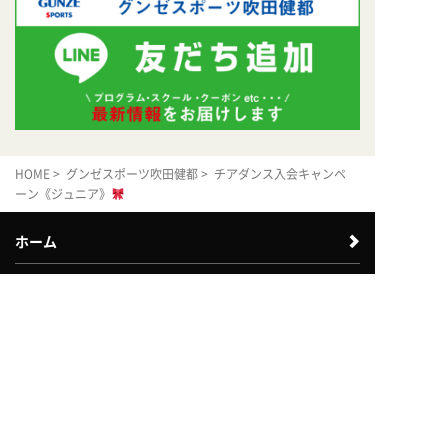
HOME
>
グンゼスポーツ吹田健都
> チアダンス入会キャンペ
ーン《ジュニア》
ホーム
店舗を探す
体験利用案内
入会案内
近畿エリア
中四国エリア
中部エリア