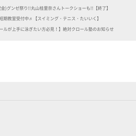
0(祝金)グンゼ祭り!!丸山桂里奈さんトークショーも!!【終了】
短期教室受付中♬【スイミング・テニス・たいいく】
ールが上手に泳ぎたい方必見！】絶対クロール塾のお知らせ