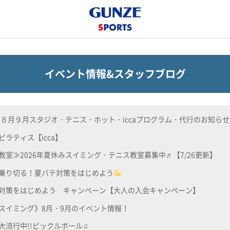
イベント情報&スタッフブログ
6年８月９月スタジオ・テニス・ホット・iccaプログラム・代行のお知らせ
ピラティス【icca】
教室≫2026年夏休みスイミング・テニス教室募集中♬【7/26更新】
乗り切る！夏バテ対策をはじめよう
対策をはじめよう キャンペーン【大人の入会キャンペーン】
スイミング》8月・9月のイベント情報！
大流行中!!ピックルボール♫