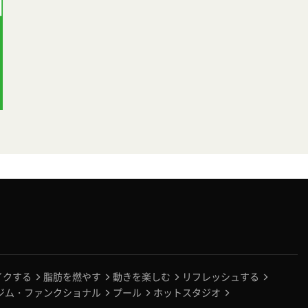
イクする
脂肪を燃やす
動きを楽しむ
リフレッシュする
ジム・ファンクショナル
プール
ホットスタジオ