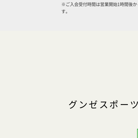
※ご入会受付時間は営業開始1時間後か
す。
グンゼスポー