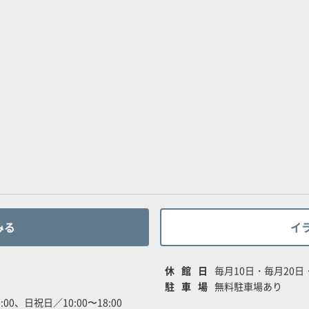
みる
イ
休館日
毎月10日・毎月20
駐車場
無料駐車場あり
:00、日祝日／10:00〜18:00