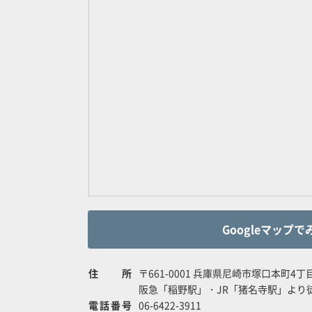
Googleマップで
住所
〒661-0001 兵庫県尼崎市塚口本町4丁目
阪急「稲野駅」・JR「猪名寺駅」より
電話番号
06-6422-3911