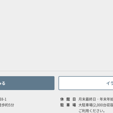
みる
イ
8-1
休館日
月末最終日・年末年
徒歩約5分
駐車場
大駐車場(2,000台
ご利用ください。