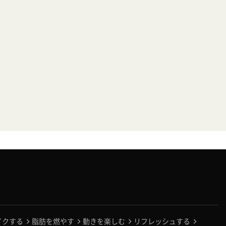
イクする
脂肪を燃やす
動きを楽しむ
リフレッシュする