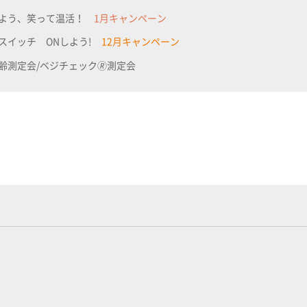
めよう、笑って温活！
1月キャンペーン
スイッチ ONしよう!
12月キャンペーン
齢測定会/ベジチェック🄬測定会