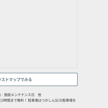
ラストマップでみる
始・施設メンテナンス日 他
収容)3時間まで無料！ 駐車場はつかしんSCの駐車場を