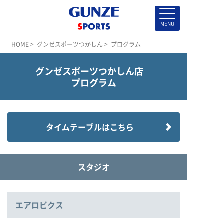
HOME
>
グンゼスポーツつかしん
> プログラム
グンゼスポーツつかしん店
プログラム
タイムテーブルはこちら
スタジオ
エアロビクス