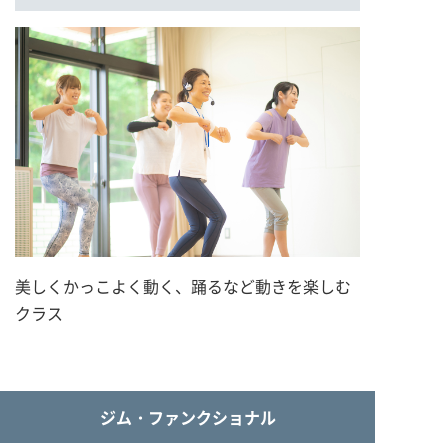
美しくかっこよく動く、踊るなど動きを楽しむ
クラス
ジム・ファンクショナル