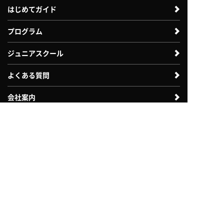
はじめてガイド
プログラム
ジュニアスクール
よくある質問
会社案内
体験利用案内
入会案内
法人のお客様向け
自治体・教育機関向け
採用情報
お問い合わせ
各種諸届申請