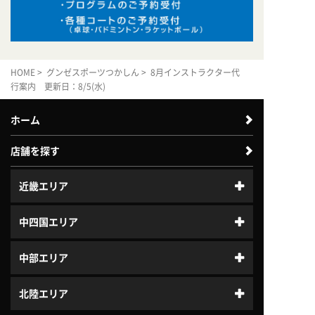
HOME
>
グンゼスポーツつかしん
> 8月インストラクター代
行案内 更新日：8/5(水)
ホーム
店舗を探す
近畿エリア
中四国エリア
中部エリア
北陸エリア