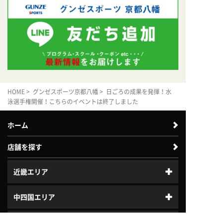
HOME
>
グンゼスポーツ京都八幡
> 日ごろの成果を発揮！水
泳選手権開催！こちらのイベントは終了しました
ホーム
店舗を探す
近畿エリア
中四国エリア
中部エリア