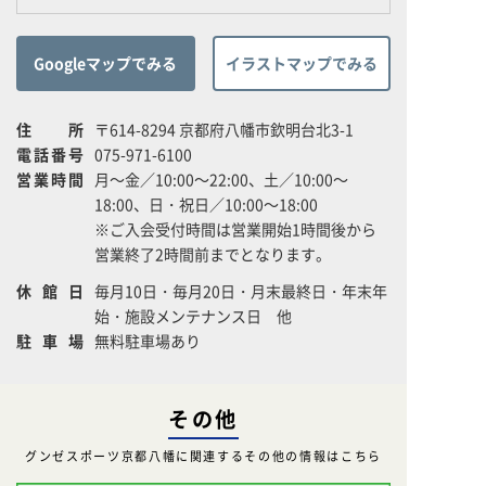
Googleマップでみる
イラストマップでみる
住所
〒614-8294 京都府八幡市欽明台北3-1
電話番号
075-971-6100
営業時間
月～金／10:00～22:00、土／10:00～
18:00、日・祝日／10:00～18:00
※ご入会受付時間は営業開始1時間後から
営業終了2時間前までとなります。
休館日
毎月10日・毎月20日・月末最終日・年末年
始・施設メンテナンス日 他
駐車場
無料駐車場あり
その他
グンゼスポーツ京都八幡に関連するその他の情報はこちら