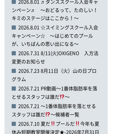
2026.8.01 ♬ダンススクール入会キャ
ンペーン♬ ～おどるって、たのしい！
キミのステージはここから！～
2026.8.01 ☆スイミングスクール入会
キャンペーン☆ ～はじめてのプール
が、いちばんの思い出になる～
2026.7.31 8/11(火)OXIGENO 入方法
変更のお知らせ
2026.7.23 8月11日（火）山の日プロ
グラム
2026.7.21 PR動画～1番体脂肪率を落
とせるスタッフは誰だ
～
2026.7.21 ～1番体脂肪率を落とせる
スタッフは誰だ
～候補者一覧
2026.7.10 夏だ
プールだ
今年も夏
休み短期教室開催決定★-2026年7月31日