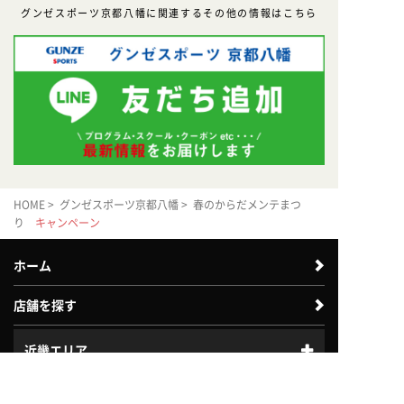
グンゼスポーツ京都八幡に関連するその他の情報はこちら
HOME
>
グンゼスポーツ京都八幡
> 春のからだメンテまつ
り
キャンペーン
ホーム
店舗を探す
近畿エリア
体験利用案内
入会案内
中四国エリア