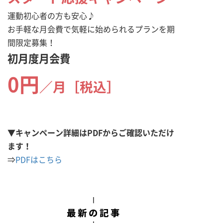
運動初心者の方も安心♪
お手軽な月会費で気軽に始められるプランを期
間限定募集！
初月度月会費
0円
／月［税込］
▼キャンペーン詳細はPDFからご確認いただけ
ます！
⇒
PDFはこちら