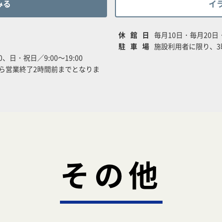
みる
イ
休館日
毎月10日・毎月20
駐車場
施設利用者に限り、3
00、日・祝日／9:00～19:00
ら営業終了2時間前までとなりま
その他