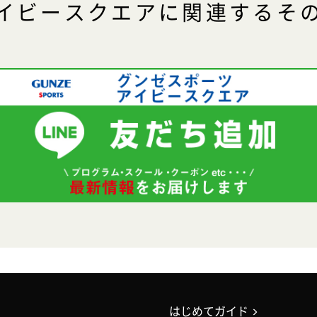
イビースクエアに関連するそ
はじめてガイド