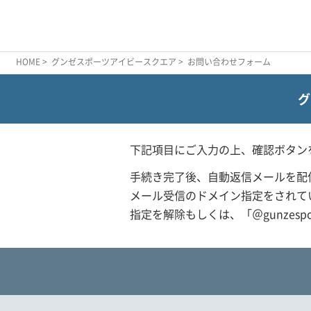
HOME
>
グンゼスポーツアイビースクエア
> お問い合わせフォーム
グ
下記項目にご入力の上、確認ボタン
手続き完了後、自動返信メールを配
メール受信のドメイン指定をされて
指定を解除もしくは、「＠gunzesp