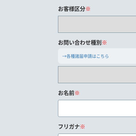
お客様区分
※
お問い合わせ種別
※
→各種諸届申請はこちら
お名前
※
フリガナ
※