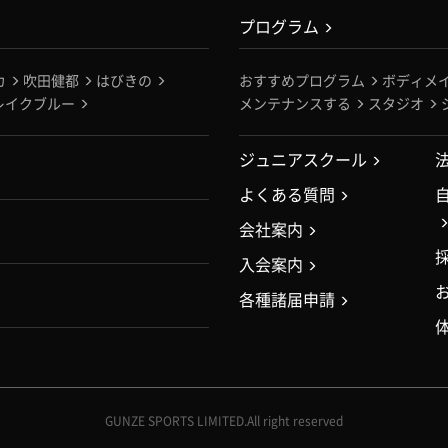
プログラム
カ
吹田健都
はびきの
おすすめプログラム
ボディメ
レイクブルー
メンテナンスする
スタジオ
ジュニアスクール
よくある質問
会社案内
入会案内
各種諸届申請
GUNZE SPORTS LIMITED.All right reserved