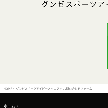
グンゼスポーツア
HOME
>
グンゼスポーツアイビースクエア
> お問い合わせフォーム
ホーム