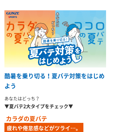
酷暑を乗り切る！夏バテ対策をはじめ
よう
あなたはどっち？
▼夏バテ2大タイプをチェック▼
カラダの夏バテ
疲れや倦怠感などがツライ…。