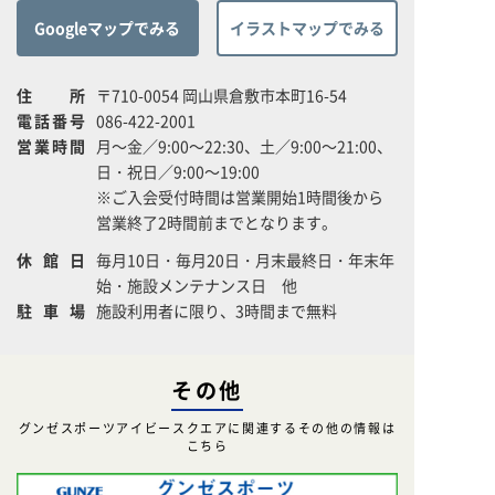
Googleマップでみる
イラストマップでみる
住所
〒710-0054 岡山県倉敷市本町16-54
電話番号
086-422-2001
営業時間
月～金／9:00～22:30、土／9:00～21:00、
日・祝日／9:00～19:00
※ご入会受付時間は営業開始1時間後から
営業終了2時間前までとなります。
休館日
毎月10日・毎月20日・月末最終日・年末年
始・施設メンテナンス日 他
駐車場
施設利用者に限り、3時間まで無料
その他
グンゼスポーツアイビースクエアに関連するその他の情報は
こちら