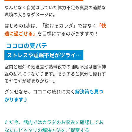
なんとなく自覚はしていた体力不足も真夏の過酷な
環境の大きなダメージに。
はじめの1歩は、「動けるカラダ」ではなく
「快
適に過ごせる」
を目標にするのがおすすめ！
ココロの夏バテ
ストレスや睡眠不足がツライ…
室内と屋外の気温差や熱帯夜での睡眠不足は自律神
経の乱れにつながります。そうすると気分も優れず
モヤモヤが溜まりがち…。
グンゼなら、ココロの疲れに効く
解決策も見つ
かります♪
ただ今、館内ではカラダのお悩みを確認してあ
なたにピッタリの解決方法をご提案する