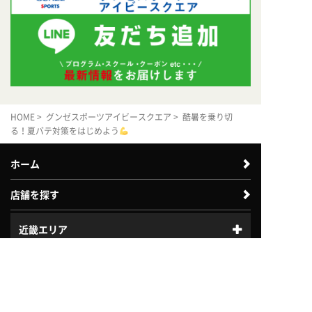
HOME
>
グンゼスポーツアイビースクエア
> 酷暑を乗り切
る！夏バテ対策をはじめよう
ホーム
店舗を探す
近畿エリア
体験利用案内
入会案内
中四国エリア
中部エリア